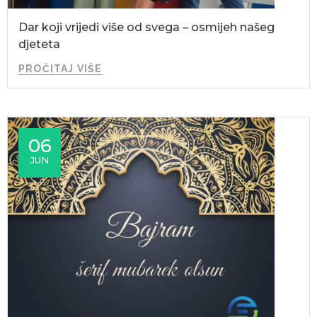
Dar koji vrijedi više od svega – osmijeh našeg
djeteta
PROČITAJ VIŠE
06
JUN