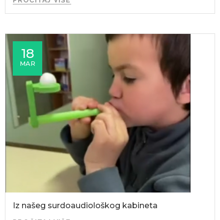
PROČITAJ VIŠE
18
MAR
Iz našeg surdoaudiološkog kabineta