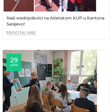
Naši srednjoškolci na Atletskom KUP-u Kantona
Sarajevo!
PROČITAJ VIŠE
29
APR