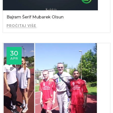
Bajram Šerif Mubarek Olsun
PROČITAJ VIŠE
30
APR