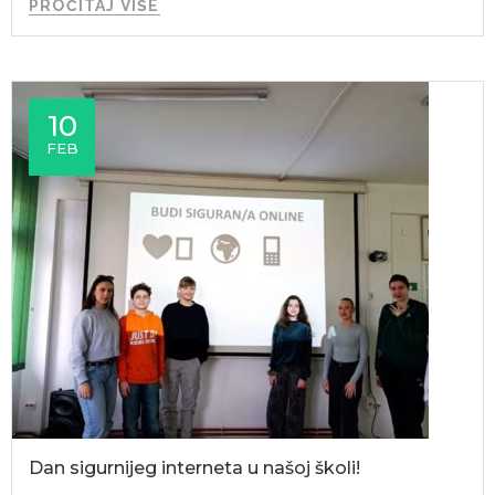
PROČITAJ VIŠE
10
FEB
Dan sigurnijeg interneta u našoj školi!