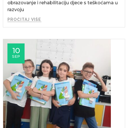
obrazovanje i rehabilitaciju djece s teškoćama u
razvoju
PROČITAJ VIŠE
10
SEP