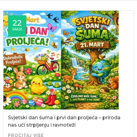
22
MAR
Svjetski dan šuma i prvi dan proljeća – priroda
nas uči strpljenju i ravnoteži
PROČITAJ VIŠE