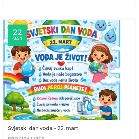
22
MAR
Svjetski dan voda – 22. mart