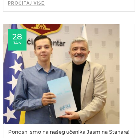
PROČITAJ VIŠE
28
JAN
Ponosni smo na našeg učenika Jasmina Stanara!