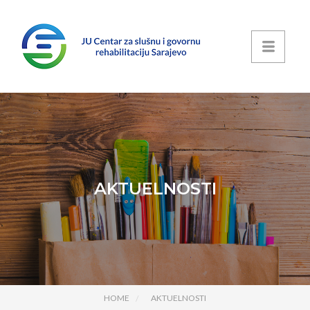
AKTUELNOSTI
HOME
AKTUELNOSTI