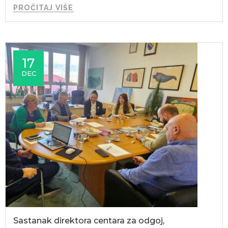
PROČITAJ VIŠE
17
DEC
Sastanak direktora centara za odgoj,