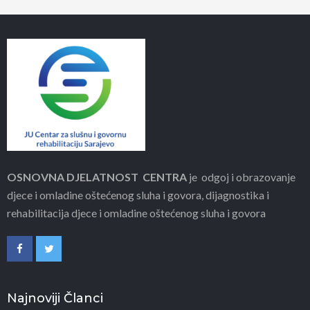
OSNOVNA DJELATNOST CENTRA
je odgoj i obrazovanje
djece i omladine oštećenog sluha i govora, dijagnostika i
rehabilitacija djece i omladine oštećenog sluha i govora
Najnoviji Članci