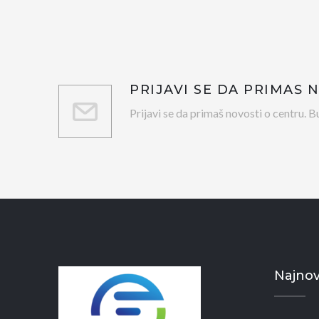
PRIJAVI SE DA PRIMAŠ 
Prijavi se da primaš novosti o centru. Bu
Najnovi