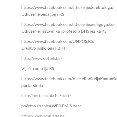
https://www.facebook.com/udruzenjedefektologa/
Udruženje pedagoga KS
https://www.facebook.com/udruzenjepedagoga.ks/
Udruženje nastavnika i profesora BHS jezika KS
https://www.facebook.com/UNPOS.KS/
Društvo psihologa FBIH
http://www.dpfbih.ba/
Vijeće roditelja KS
https://www.facebook.com/VijeceRoditeljaKantonSa
portal škola
http://portal.skola.ba/start/
početna stranica WEB EMIS baze
https://web.emis.edu.ba