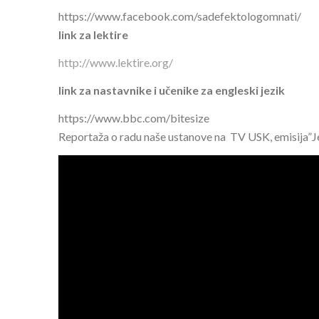
https://www.facebook.com/sadefektologomnati/
link za lektire
http://www.lektire.org/
link za nastavnike i učenike za engleski jezik
https://www.bbc.com/bitesize
Reportaža o radu naše ustanove na TV USK, emisija”Je