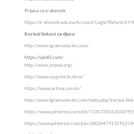
Prijava za e-dnevnik
https://e-dnevnik.edu.ba/Account/Login?ReturnUrl
Korisni linkovi za djecu
http://www.igramseiucim.com/
https://sjedi5.com/
http://www.znanje.org/
http://www.sysprint.hr/drvo/
https://www.artrea.com.hr/
http://www.igramseiucim.com/index.php/korisni-link
https://www.pinterest.com/pin/7331720143160791
https://www.pinterest.com/pin/1802847913191259