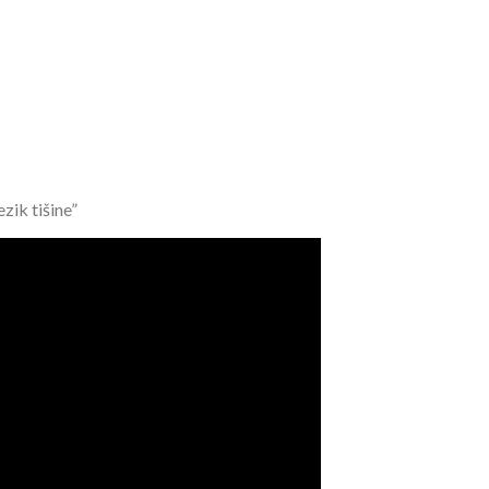
zik tišine”