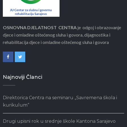
OSNOVNA DJELATNOST CENTRA
je odgoj i obrazovanje
djece i omladine oštećenog sluha i govora, dijagnostika i
rehabilitacija djece i omladine oštećenog sluha i govora
Najnoviji Članci
Direktorica Centra na seminaru „Savremena škola i
kurikulum“
Drugi upisni rok u srednje škole Kantona Sarajevo