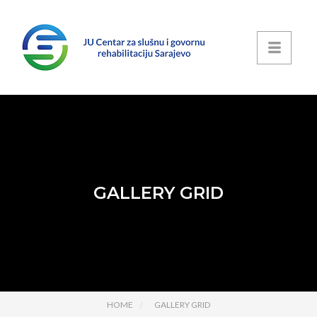
GALLERY GRID
HOME
GALLERY GRID