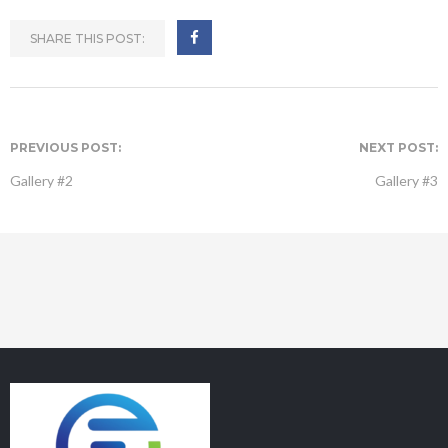
SHARE THIS POST:
PREVIOUS POST:
NEXT POST:
Gallery #2
Gallery #3