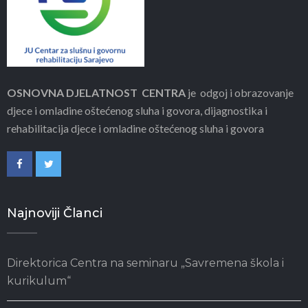
OSNOVNA DJELATNOST CENTRA
je odgoj i obrazovanje
djece i omladine oštećenog sluha i govora, dijagnostika i
rehabilitacija djece i omladine oštećenog sluha i govora
Najnoviji Članci
Direktorica Centra na seminaru „Savremena škola i
kurikulum“