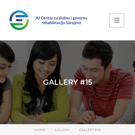
GALLERY #15
HOME
GALLERY
GALLERY #15