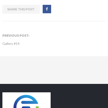
SHARE THIS POST:
PREVIOUS POST:
Gallery #14