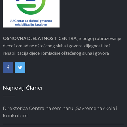
OSNOVNA DJELATNOST CENTRA
je odgoj i obrazovanje
djece i omladine oštećenog sluha i govora, dijagnostika i
rehabilitacija djece i omladine oštećenog sluha i govora
Najnoviji Članci
Direktorica Centra na seminaru „Savremena škola i
kurikulum“