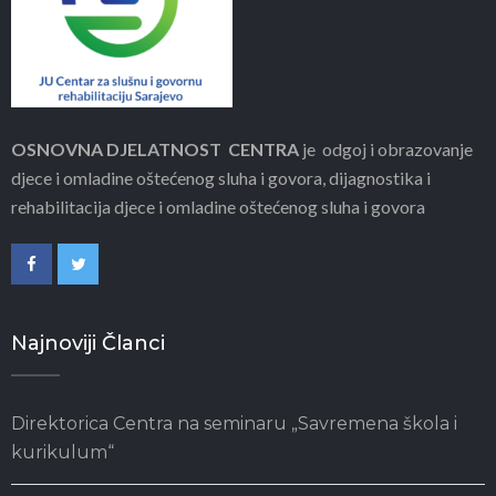
OSNOVNA DJELATNOST CENTRA
je odgoj i obrazovanje
djece i omladine oštećenog sluha i govora, dijagnostika i
rehabilitacija djece i omladine oštećenog sluha i govora
Najnoviji Članci
Direktorica Centra na seminaru „Savremena škola i
kurikulum“