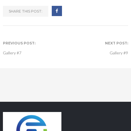
SHARE THIS POST:
PREVIOUS POST:
NEXT POST:
Gallery #7
Gallery #9