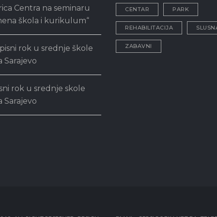
rica Centra na seminaru
CENTAR
PARK
ena škola i kurikulum“
REHABILITACIJA
SLUSN
ZABAVNI
pisni rok u srednje škole
 Sarajevo
sni rok u srednje skole
 Sarajevo