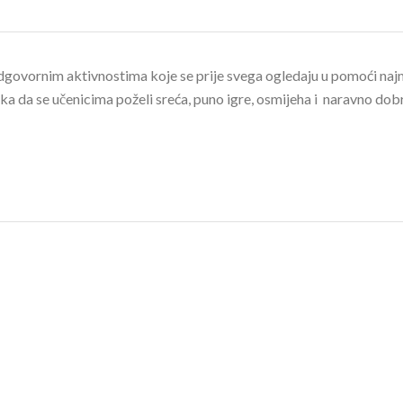
ovornim aktivnostima koje se prije svega ogledaju u pomoći najm
ika da se učenicima poželi sreća, puno igre, osmijeha i naravno dob