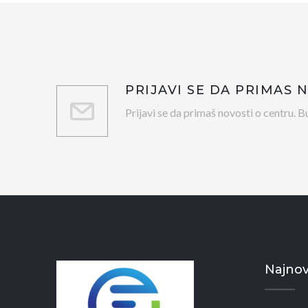
PRIJAVI SE DA PRIMAŠ 
Prijavi se da primaš novosti o centru. Bu
Najnovi