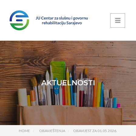
AKTUELNOSTI
HOME
OBAVJEŠTENJA
OBAVIJEST ZA 01.05.2026.