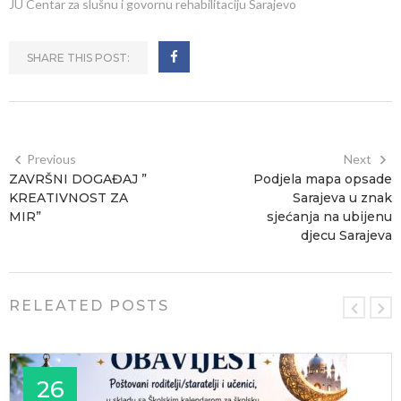
JU Centar za slušnu i govornu rehabilitaciju Sarajevo
SHARE THIS POST:
Previous
Next
ZAVRŠNI DOGAĐAJ ”
Podjela mapa opsade
KREATIVNOST ZA
Sarajeva u znak
MIR”
sjećanja na ubijenu
djecu Sarajeva
RELEATED POSTS
26