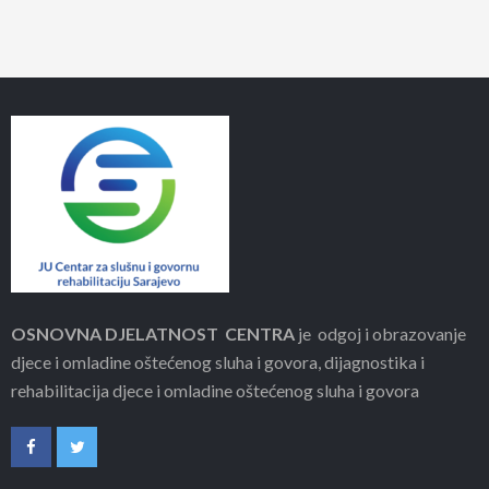
OSNOVNA DJELATNOST CENTRA
je odgoj i obrazovanje
djece i omladine oštećenog sluha i govora, dijagnostika i
rehabilitacija djece i omladine oštećenog sluha i govora