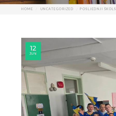
HOME
UNCATEGORIZED
POSLJEDNJI ŠKOL
12
JUN