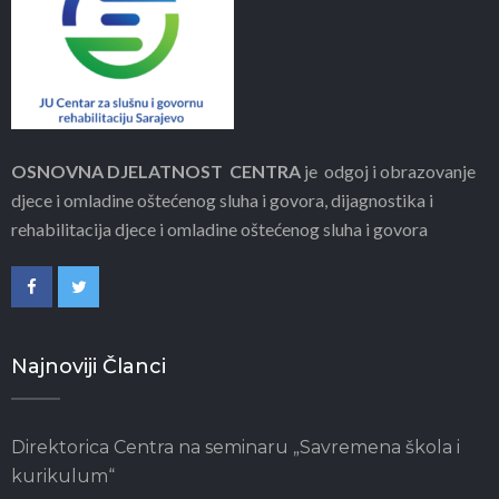
OSNOVNA DJELATNOST CENTRA
je odgoj i obrazovanje
djece i omladine oštećenog sluha i govora, dijagnostika i
rehabilitacija djece i omladine oštećenog sluha i govora
Najnoviji Članci
Direktorica Centra na seminaru „Savremena škola i
kurikulum“