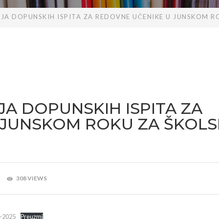
A DOPUNSKIH ISPITA ZA REDOVNE UČENIKE U JUNSKOM R
A DOPUNSKIH ISPITA ZA
 JUNSKOM ROKU ZA ŠKOL
308 VIEWS
-2025
Preuzmi