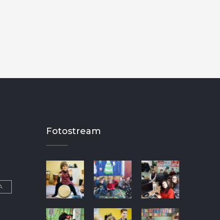
Fotostream
A