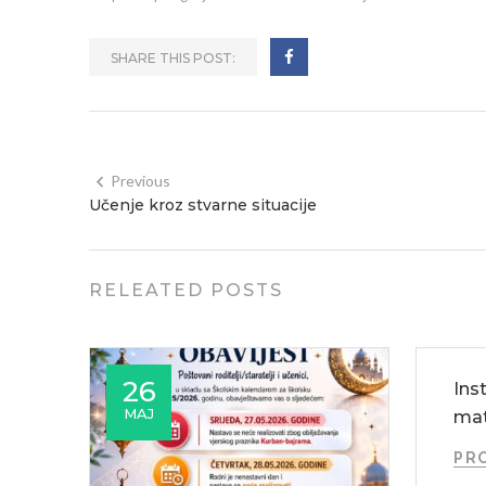
SHARE THIS POST:
Previous
Učenje kroz stvarne situacije
RELEATED POSTS
26
Ins
MAJ
mat
PRO