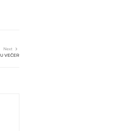
Next
KU VEČER