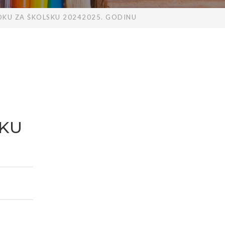
OKU ZA ŠKOLSKU 20242025. GODINU
SKU