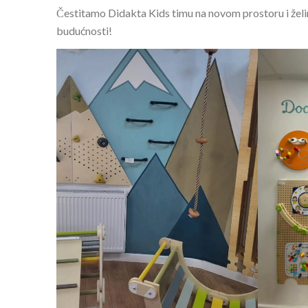
Čestitamo Didakta Kids timu na novom prostoru i želim
budućnosti!