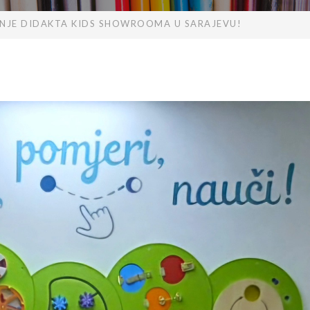
NJE DIDAKTA KIDS SHOWROOMA U SARAJEVU!