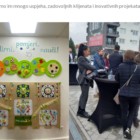
o im mnogo uspjeha, zadovoljnih klijenata i inovativnih projekata