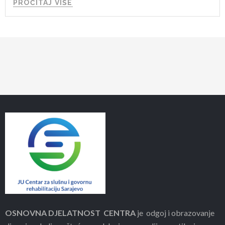
PROČITAJ VIŠE
OSNOVNA DJELATNOST CENTRA
je odgoj i obrazovanje