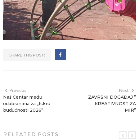
SHARE THIS POST:
Previous
Next
Naš Centar među
ZAVRŠNI DOGAĐAJ ”
odabranima za „Iskru
KREATIVNOST ZA
budućnosti 2026“
MIR”
RELEATED POSTS