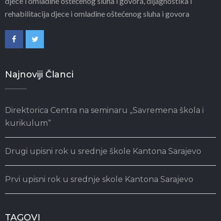
djece i omladine oštećenog sluha i govora, dijagnostika i
rehabilitacija djece i omladine oštećenog sluha i govora
Najnoviji Članci
Direktorica Centra na seminaru „Savremena škola i
kurikulum“
Drugi upisni rok u srednje škole Kantona Sarajevo
Prvi upisni rok u srednje skole Kantona Sarajevo
TAGOVI