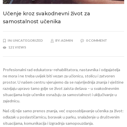
Učenje kroz svakodnevni život za
samostalnost učenika
IN:
UNCATEGORIZED
BY:
ADMIN
0 COMMENT
121 VIEWS
Profesionalni rad edukatora–rehabilitatora, nastavnika i odgajatelja
ne mora i ne treba uvijek biti vezan za učionicu, stolicu i zatvoren
prostor. U našem centru vjerujemo da se najvrijednija znanja i vještine
razvijaju upravo tamo gdje se život zaista dešava – u svakodnevnim
situacijama koje učenike osnažuju za samostalnost i uključivanje u
zajednicu.
Naš cilj nije samo prenos znanja, već osposobljavanje učenika za život:
odlazak u poslastičarnicu, boravak u parku, snalaženje u društvenim
situacijama, komunikacija i izgradnja samopouzdanja.