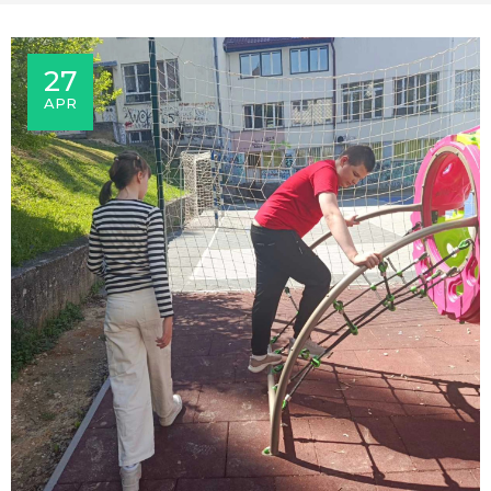
27
APR