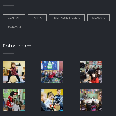
CENTAR
PARK
REHABILITACIJA
SLUSNA
ZABAVNI
Fotostream