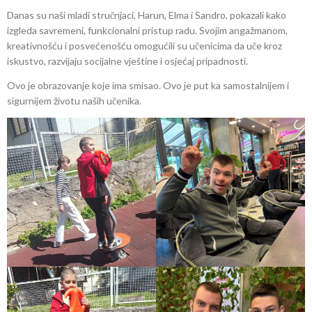
Danas su naši mladi stručnjaci, Harun, Elma i Sandro, pokazali kako
izgleda savremeni, funkcionalni pristup radu. Svojim angažmanom,
kreativnošću i posvećenošću omogućili su učenicima da uče kroz
iskustvo, razvijaju socijalne vještine i osjećaj pripadnosti.
Ovo je obrazovanje koje ima smisao. Ovo je put ka samostalnijem i
sigurnijem životu naših učenika.