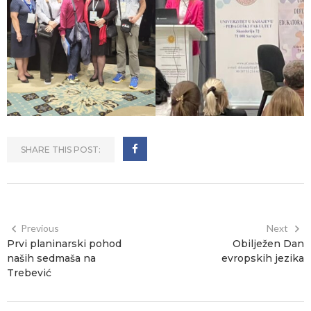
SHARE THIS POST:
Previous
Next
Prvi planinarski pohod
Obilježen Dan
naših sedmaša na
evropskih jezika
Trebević