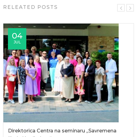
RELEATED POSTS
04
JUL
Direktorica Centra na seminaru „Savremena