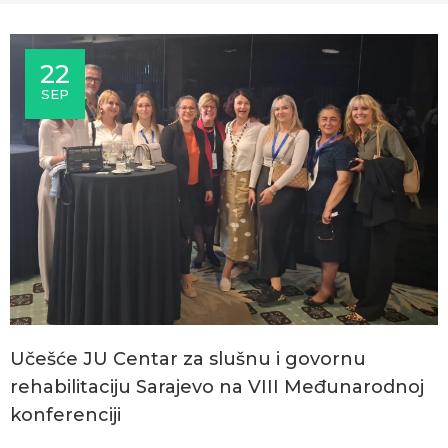
22
SEP
Učešće JU Centar za slušnu i govornu
rehabilitaciju Sarajevo na VIII Međunarodnoj
konferenciji