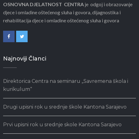
OSNOVNA DJELATNOST CENTRA
je odgoj i obrazovanje
djece i omladine oštećenog sluha i govora, dijagnostika i
rehabilitacija djece i omladine oštećenog sluha i govora
Najnoviji Članci
Direktorica Centra na seminaru „Savremena škola i
kurikulum“
Drugi upisni rok u srednje škole Kantona Sarajevo
Prvi upisni rok u srednje skole Kantona Sarajevo