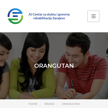
ORANGUTAN
HOME
BRAND
ORANGUTAN