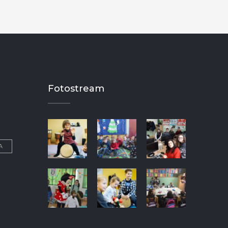
Fotostream
A