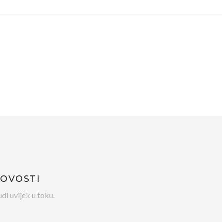
NOVOSTI
di uvijek u toku.